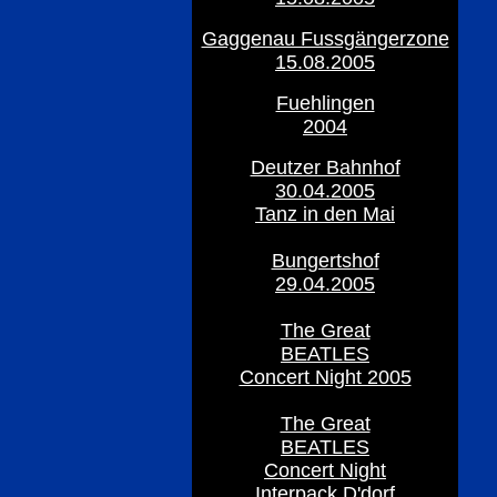
Gaggenau Fussgängerzone
15.08.2005
Fuehlingen
2004
Deutzer Bahnhof
30.04.2005
Tanz in den Mai
Bungertshof
29.04.2005
The Great
BEATLES
Concert Night 2005
The Great
BEATLES
Concert Night
Interpack D'dorf