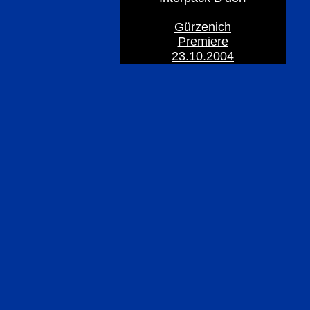
Gürzenich
Premiere
23.10.2004